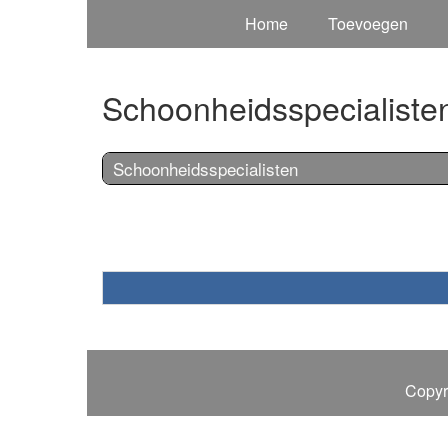
Home
Toevoegen
Schoonheidsspecialiste
Schoonheidsspecialisten
Copyr